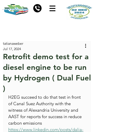
tatianaweber
Jul 17, 2024
Retrofit demo test for a
diesel engine to be run
by Hydrogen ( Dual Fuel
)
H2EG succeed to do that test in front 
of Canal Suez Authority with the 
witness of Alexandria University and 
AAST for reports for success in reduce 
carbon emissions
https://www.linkedin.com/posts/dalia-